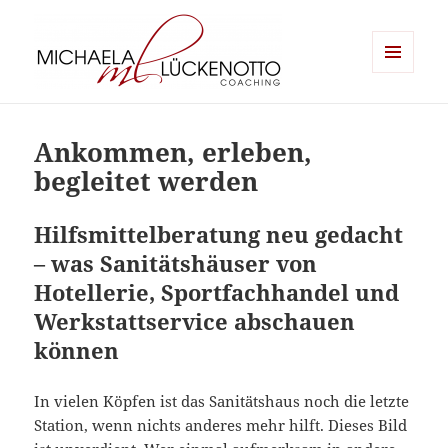
MENÜ
UND
Michaela Lückenotto Coaching
WIDGETS
Ankommen, erleben,
begleitet werden
Hilfsmittelberatung neu gedacht
– was Sanitätshäuser von
Hotellerie, Sportfachhandel und
Werkstattservice abschauen
können
In vielen Köpfen ist das Sanitätshaus noch die letzte
Station, wenn nichts anderes mehr hilft. Dieses Bild