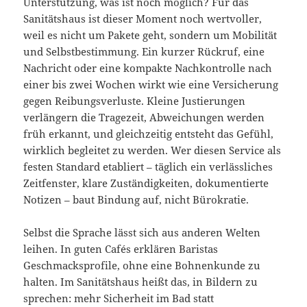
Unterstützung, was ist noch möglich? Für das
Sanitätshaus ist dieser Moment noch wertvoller,
weil es nicht um Pakete geht, sondern um Mobilität
und Selbstbestimmung. Ein kurzer Rückruf, eine
Nachricht oder eine kompakte Nachkontrolle nach
einer bis zwei Wochen wirkt wie eine Versicherung
gegen Reibungsverluste. Kleine Justierungen
verlängern die Tragezeit, Abweichungen werden
früh erkannt, und gleichzeitig entsteht das Gefühl,
wirklich begleitet zu werden. Wer diesen Service als
festen Standard etabliert – täglich ein verlässliches
Zeitfenster, klare Zuständigkeiten, dokumentierte
Notizen – baut Bindung auf, nicht Bürokratie.
Selbst die Sprache lässt sich aus anderen Welten
leihen. In guten Cafés erklären Baristas
Geschmacksprofile, ohne eine Bohnenkunde zu
halten. Im Sanitätshaus heißt das, in Bildern zu
sprechen: mehr Sicherheit im Bad statt