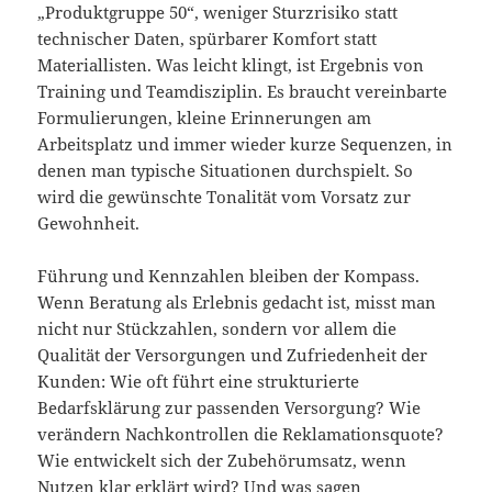
„Produktgruppe 50“, weniger Sturzrisiko statt
technischer Daten, spürbarer Komfort statt
Materiallisten. Was leicht klingt, ist Ergebnis von
Training und Teamdisziplin. Es braucht vereinbarte
Formulierungen, kleine Erinnerungen am
Arbeitsplatz und immer wieder kurze Sequenzen, in
denen man typische Situationen durchspielt. So
wird die gewünschte Tonalität vom Vorsatz zur
Gewohnheit.
Führung und Kennzahlen bleiben der Kompass.
Wenn Beratung als Erlebnis gedacht ist, misst man
nicht nur Stückzahlen, sondern vor allem die
Qualität der Versorgungen und Zufriedenheit der
Kunden: Wie oft führt eine strukturierte
Bedarfsklärung zur passenden Versorgung? Wie
verändern Nachkontrollen die Reklamationsquote?
Wie entwickelt sich der Zubehörumsatz, wenn
Nutzen klar erklärt wird? Und was sagen