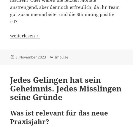
löschen? Oder waren die letzten Monate
anstrengend, aber dennoch erfreulich, da Ihr Team
gut zusammenarbeitet und die Stimmung positiv
ist?
Die Bedeutung von Visionen und Werten im Praxisalltag
weiterlesen
Veröffentlicht
Kategorien
3. November 2023
Impulse
am
Jedes Gelingen hat sein
Geheimnis. Jedes Misslingen
seine Gründe
Was ist relevant für das neue
Praxisjahr?