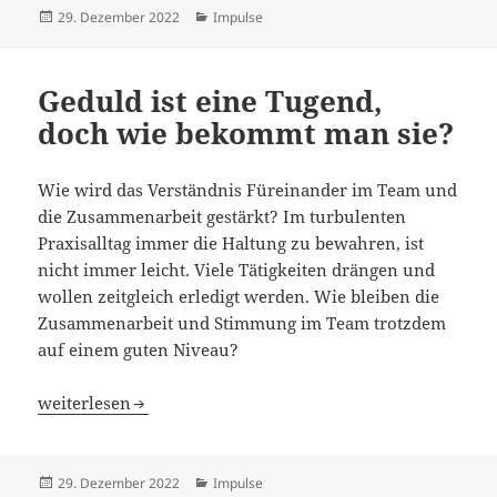
Veröffentlicht
Kategorien
29. Dezember 2022
Impulse
am
Geduld ist eine Tugend,
doch wie bekommt man sie?
Wie wird das Verständnis Füreinander im Team und
die Zusammenarbeit gestärkt? Im turbulenten
Praxisalltag immer die Haltung zu bewahren, ist
nicht immer leicht. Viele Tätigkeiten drängen und
wollen zeitgleich erledigt werden. Wie bleiben die
Zusammenarbeit und Stimmung im Team trotzdem
auf einem guten Niveau?
Geduld ist eine Tugend, doch wie bekommt man sie?
weiterlesen
Veröffentlicht
Kategorien
29. Dezember 2022
Impulse