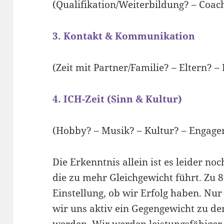
(Qualifikation/Weiterbildung? – Coac
3. Kontakt & Kommunikation
(Zeit mit Partner/Familie? – Eltern? 
4. ICH-Zeit (Sinn & Kultur)
(Hobby? – Musik? – Kultur? – Engage
Die Erkenntnis allein ist es leider noc
die zu mehr Gleichgewicht führt. Zu
Einstellung, ob wir Erfolg haben. Nur
wir uns aktiv ein Gegengewicht zu de
werden. Wir werden leistungsfähiger,