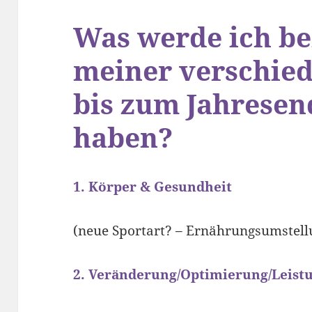
Was werde ich be
meiner verschie
bis zum Jahresen
haben?
1. Körper & Gesundheit
(neue Sportart? – Ernährungsumstell
2. Veränderung/Optimierung/Leist