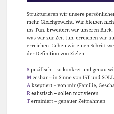
Strukturieren wir unsere persönlichen
mehr Gleichgewicht. Wir bleiben n
ins Tun. Erweitern wir unseren Blick
was wir zur Zeit tun, erreichen wir a
erreichen. Gehen wir einen Schritt we
der Definition von Zielen.
S
pezifisch – so konkret und genau w
M
essbar – in Sinne von IST und SOL
A
kzeptiert – von mir (Familie, Gesch
R
ealistisch – sollen motivieren
T
erminiert – genauer Zeitrahmen