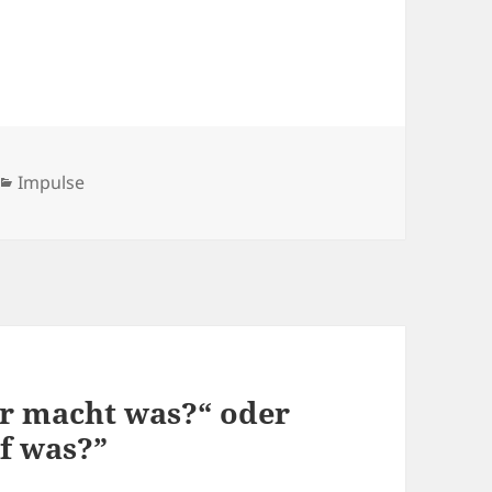
Kategorien
Impulse
r macht was?“ oder
f was?”