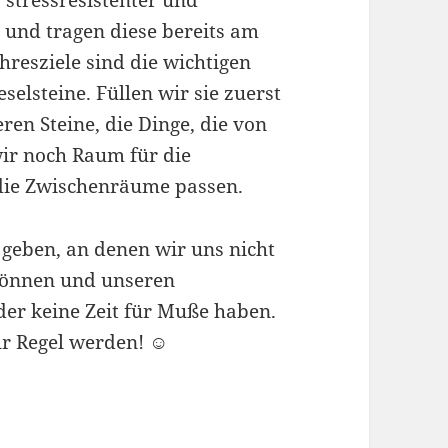
e und tragen diese bereits am
hresziele sind die wichtigen
selsteine. Füllen wir sie zuerst
en Steine, die Dinge, die von
ir noch Raum für die
 die Zwischenräume passen.
geben, an denen wir uns nicht
önnen und unseren
er keine Zeit für Muße haben.
ur Regel werden! ☺