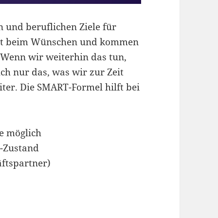
 und beruflichen Ziele für
icht beim Wünschen und kommen
. Wenn wir weiterhin das tun,
uch nur das, was wir zur Zeit
iter. Die SMART-Formel hilft bei
ie möglich
L-Zustand
äftspartner)