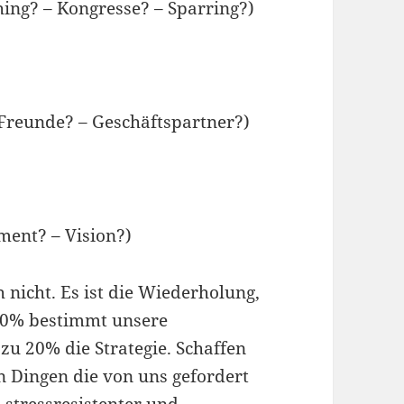
hing? – Kongresse? – Sparring?)
– Freunde? – Geschäftspartner?)
ment? – Vision?)
h nicht. Es ist die Wiederholung,
 80% bestimmt unsere
 zu 20% die Strategie. Schaffen
n Dingen die von uns gefordert
 stressresistenter und