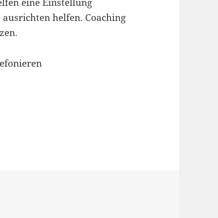
lfen eine Einstellung
 ausrichten helfen. Coaching
tzen.
efonieren