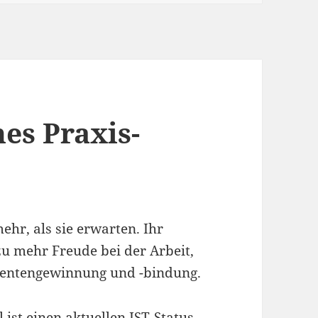
es Praxis-
ehr, als sie erwarten. Ihr
zu mehr Freude bei der Arbeit,
ientengewinnung und -bindung.
l ist einen aktuellen IST-Status