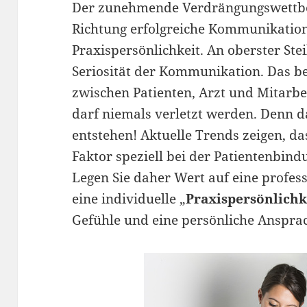
Der zunehmende Verdrängungswettbew
Richtung erfolgreiche Kommunikation
Praxispersönlichkeit. An oberster Ste
Seriosität der Kommunikation. Das b
zwischen Patienten, Arzt und Mitarbe
darf niemals verletzt werden. Denn
entstehen! Aktuelle Trends zeigen, da
Faktor speziell bei der Patientenbindu
Legen Sie daher Wert auf eine profe
eine individuelle „
Praxispersönlichk
Gefühle und eine persönliche Anspra