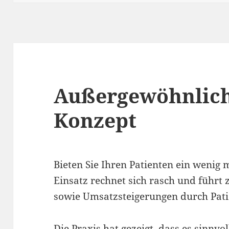
Außergewöhnlich
Konzept
Bieten Sie Ihren Patienten ein wenig m
Einsatz rechnet sich rasch und führt 
sowie Umsatzsteigerungen durch Pat
Die Praxis hat gezeigt, dass es sinnvol