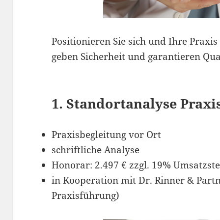
Positionieren Sie sich und Ihre Praxi
geben Sicherheit und garantieren Qual
1. Standortanalyse Praxi
Praxisbegleitung vor Ort
schriftliche Analyse
Honorar: 2.497 € zzgl. 19% Umsatzst
in Kooperation mit Dr. Rinner & Partne
Praxisführung)