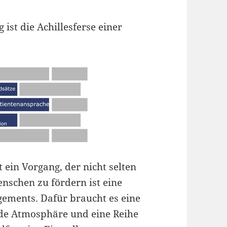
 ist die Achillesferse einer
 ein Vorgang, der nicht selten
nschen zu fördern ist eine
ements. Dafür braucht es eine
de Atmosphäre und eine Reihe