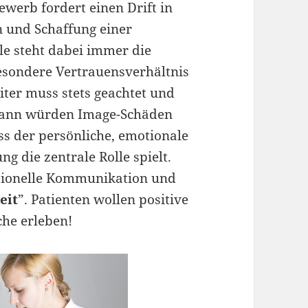
erb fordert einen Drift in
 und Schaffung einer
ile steht dabei immer die
esondere Vertrauensverhältnis
iter muss stets geachtet und
 dann würden Image-Schäden
ss der persönliche, emotionale
ng die zentrale Rolle spielt.
ssionelle Kommunikation und
eit
”. Patienten wollen positive
che erleben!