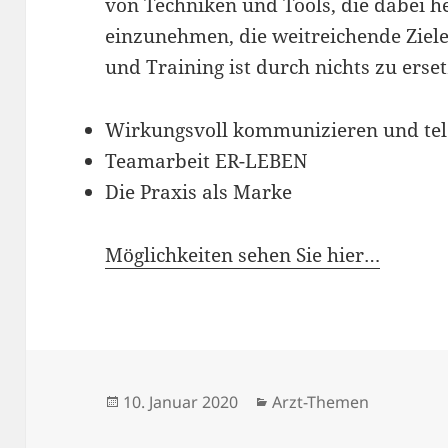
von Techniken und Tools, die dabei he
einzunehmen, die weitreichende Ziele
und Training ist durch nichts zu erse
Wirkungsvoll kommunizieren und tel
Teamarbeit ER-LEBEN
Die Praxis als Marke
Möglichkeiten sehen Sie hier…
Veröffentlicht
Kategorien
10. Januar 2020
Arzt-Themen
am