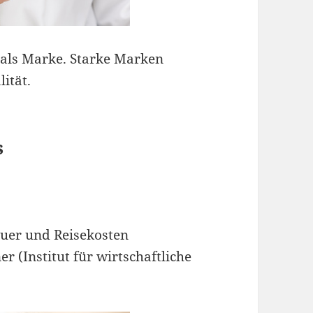
s als Marke. Starke Marken
ität.
s
euer und Reisekosten
r (Institut für wirtschaftliche