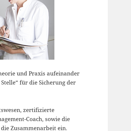
heorie und Praxis aufeinander
Stelle“ für die Sicherung der
wesen, zertifizierte
agement-Coach, sowie die
n die Zusammenarbeit ein.