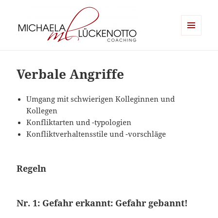
MENÜ
UND
Michaela Lückenotto Coaching
WIDGETS
Verbale Angriffe
Umgang mit schwierigen Kolleginnen und
Kollegen
Konfliktarten und -typologien
Konfliktverhaltensstile und -vorschläge
Regeln
Nr. 1: Gefahr erkannt: Gefahr gebannt!