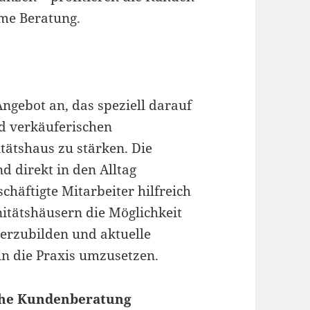
me Beratung.
Angebot an, das speziell darauf
nd verkäuferischen
tätshaus zu stärken. Die
nd direkt in den Alltag
chäftigte Mitarbeiter hilfreich
anitätshäusern die Möglichkeit
terzubilden und aktuelle
in die Praxis umzusetzen.
iche Kundenberatung