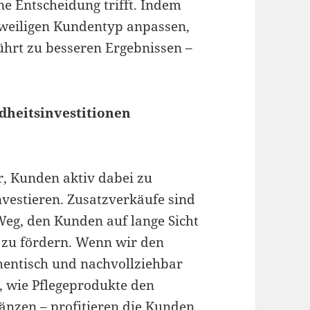
ine Entscheidung trifft. Indem
weiligen Kundentyp anpassen,
ührt zu besseren Ergebnissen –
dheitsinvestitionen
r, Kunden aktiv dabei zu
nvestieren. Zusatzverkäufe sind
Weg, den Kunden auf lange Sicht
 zu fördern. Wenn wir den
hentisch und nachvollziehbar
, wie Pflegeprodukte den
änzen – profitieren die Kunden