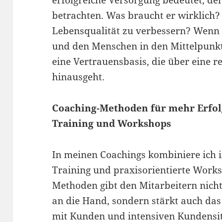
erfolgreiche Versorgung bedeutet, de
betrachten. Was braucht er wirklich? 
Lebensqualität zu verbessern? Wenn w
und den Menschen in den Mittelpunkt
eine Vertrauensbasis, die über eine 
hinausgeht.
Coaching-Methoden für mehr Erfolg
Training und Workshops
In meinen Coachings kombiniere ich i
Training und praxisorientierte Work
Methoden gibt den Mitarbeitern nich
an die Hand, sondern stärkt auch da
mit Kunden und intensiven Kundensi