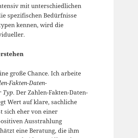
ntensiv mit unterschiedlichen
ie spezifischen Bedürfnisse
typen kennen, wird die
vidueller.
erstehen
eine große Chance. Ich arbeite
len-Fakten-Daten-
r Typ
. Der Zahlen-Fakten-Daten-
gt Wert auf klare, sachliche
t sich eher von einer
positiven Ausstrahlung
hätzt eine Beratung, die ihm