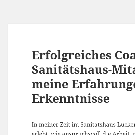
Erfolgreiches Co
Sanitätshaus-Mit
meine Erfahrung
Erkenntnisse
In meiner Zeit im Sanitätshaus Lücke
erlebt, wie anspruchsvoll die Arbeit 