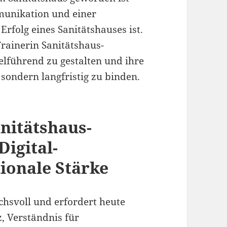
munikation und einer
rfolg eines Sanitätshauses ist.
Trainerin Sanitätshaus-
lführend zu gestalten und ihre
sondern langfristig zu binden.
nitätshaus-
Digital-
onale Stärke
chsvoll und erfordert heute
 Verständnis für