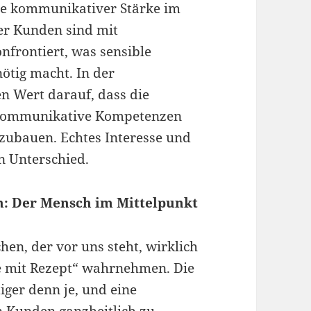
wie kommunikativer Stärke im
er Kunden sind mit
frontiert, was sensible
tig macht. In der
n Wert darauf, dass die
e kommunikative Kompetenzen
zubauen. Echtes Interesse und
 Unterschied.
: Der Mensch im Mittelpunkt
hen, der vor uns steht, wirklich
de mit Rezept“ wahrnehmen. Die
iger denn je, und eine