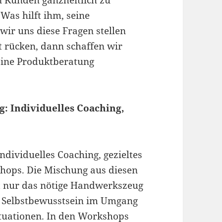
n Kunden ganzheitlich zu
Was hilft ihm, seine
ir uns diese Fragen stellen
 rücken, dann schaffen wir
reine Produktberatung
: Individuelles Coaching,
ndividuelles Coaching, gezieltes
shops. Die Mischung aus diesen
t nur das nötige Handwerkszeug
s Selbstbewusstsein im Umgang
tuationen. In den Workshops