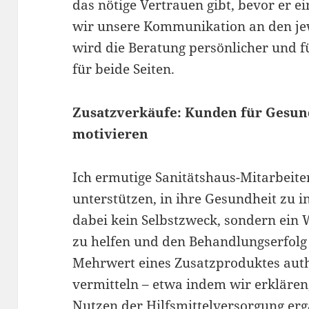
das nötige Vertrauen gibt, bevor er e
wir unsere Kommunikation an den je
wird die Beratung persönlicher und f
für beide Seiten.
Zusatzverkäufe: Kunden für Gesun
motivieren
Ich ermutige Sanitätshaus-Mitarbeite
unterstützen, in ihre Gesundheit zu i
dabei kein Selbstzweck, sondern ein 
zu helfen und den Behandlungserfolg
Mehrwert eines Zusatzproduktes aut
vermitteln – etwa indem wir erklären
Nutzen der Hilfsmittelversorgung erg